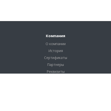
Компания
О компании
История
Сертификаты
Партнеры
Реквизиты
Соглашение
Каталог
Фанера
Фанера по толщине