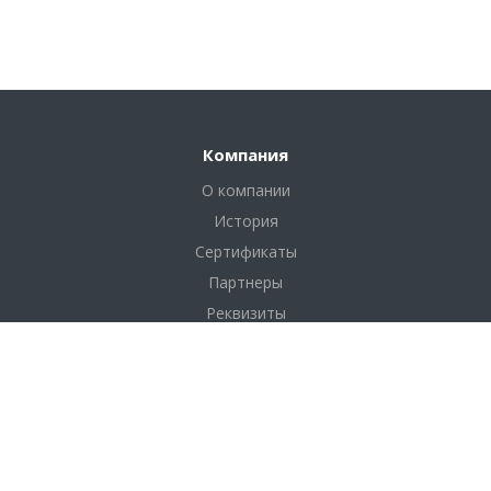
Компания
О компании
История
Сертификаты
Партнеры
Реквизиты
Соглашение
Каталог
Фанера
Фанера по толщине