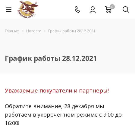
0
Главная
Новости
График работы 28.12.2021
График работы 28.12.2021
Уважаемые покупатели и партнеры!
Обратите внимание, 28 декабря мы
работаем в укороченном режиме с 9:00 до
16:00!