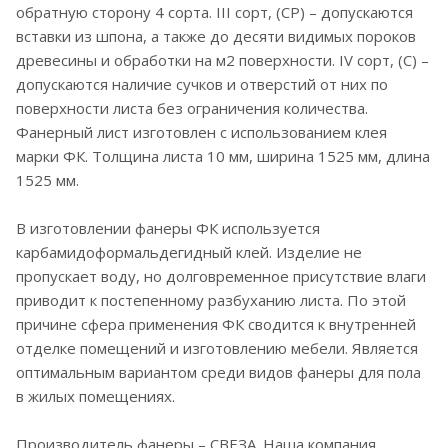
обратную сторону 4 сорта. III сорт, (CP) – допускаются
вставки из шпона, а также до десяти видимых пороков
древесины и обработки на м2 поверхности. IV сорт, (C) –
допускаются наличие сучков и отверстий от них по
поверхности листа без ограничения количества.
Фанерный лист изготовлен с использованием клея
марки ФК. Толщина листа 10 мм, ширина 1525 мм, длина
1525 мм.
В изготовлении фанеры ФК используется
карбамидоформальдегидный клей. Изделие не
пропускает воду, но долговременное присутствие влаги
приводит к постепенному разбуханию листа. По этой
причине сфера применения ФК сводится к внутренней
отделке помещений и изготовлению мебели. Является
оптимальным вариантом среди видов фанеры для пола
в жилых помещениях.
Производитель фанеры – СВЕЗА. Наша компания