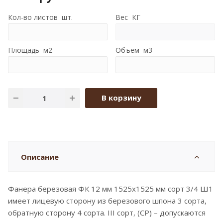
Кол-во листов шт.
Вес КГ
Площадь м2
Объем м3
В корзину
Описание
Фанера березовая ФК 12 мм 1525x1525 мм сорт 3/4 Ш1
имеет лицевую сторону из березового шпона 3 сорта,
обратную сторону 4 сорта. III сорт, (CP) – допускаются