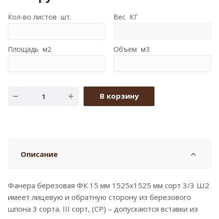
Кол-во листов шт.
Вес КГ
Площадь м2
Объем м3
В корзину
Описание
Фанера березовая ФК 15 мм 1525x1525 мм сорт 3/3 Ш2
имеет лицевую и обратную сторону из березового
шпона 3 сорта. III сорт, (CP) – допускаются вставки из