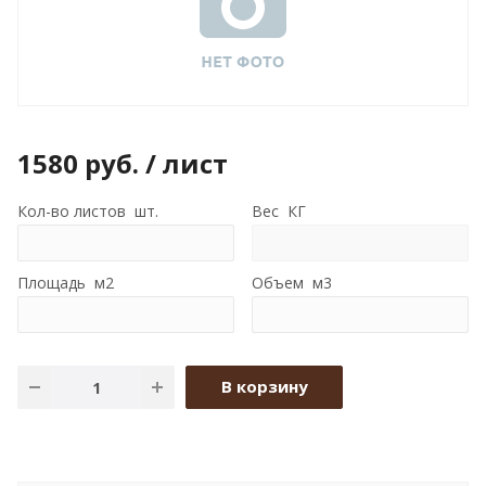
1580
руб.
/ лист
Кол-во листов шт.
Вес КГ
Площадь м2
Объем м3
В корзину