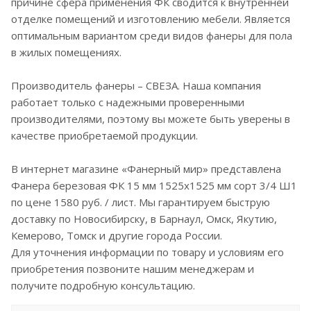
причине сфера применения ФК сводится к внутренней
отделке помещений и изготовлению мебели. Является
оптимальным вариантом среди видов фанеры для пола
в жилых помещениях.
Производитель фанеры – СВЕЗА. Наша компания
работает только с надежными проверенными
производителями, поэтому вы можете быть уверены в
качестве приобретаемой продукции.
В интернет магазине «Фанерный мир» представлена
Фанера березовая ФК 15 мм 1525x1525 мм сорт 3/4 Ш1
по цене 1580 руб. / лист. Мы гарантируем быструю
доставку по Новосибирску, в Барнаул, Омск, Якутию,
Кемерово, Томск и другие города России.
Для уточнения информации по товару и условиям его
приобретения позвоните нашим менеджерам и
получите подробную консультацию.