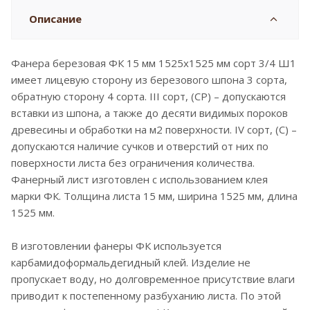
Описание
Фанера березовая ФК 15 мм 1525x1525 мм сорт 3/4 Ш1
имеет лицевую сторону из березового шпона 3 сорта,
обратную сторону 4 сорта. III сорт, (CP) – допускаются
вставки из шпона, а также до десяти видимых пороков
древесины и обработки на м2 поверхности. IV сорт, (C) –
допускаются наличие сучков и отверстий от них по
поверхности листа без ограничения количества.
Фанерный лист изготовлен с использованием клея
марки ФК. Толщина листа 15 мм, ширина 1525 мм, длина
1525 мм.
В изготовлении фанеры ФК используется
карбамидоформальдегидный клей. Изделие не
пропускает воду, но долговременное присутствие влаги
приводит к постепенному разбуханию листа. По этой