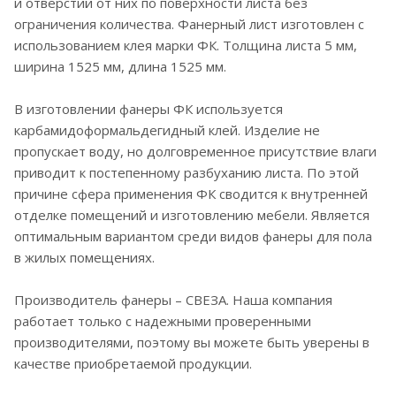
и отверстий от них по поверхности листа без
ограничения количества. Фанерный лист изготовлен с
использованием клея марки ФК. Толщина листа 5 мм,
ширина 1525 мм, длина 1525 мм.
В изготовлении фанеры ФК используется
карбамидоформальдегидный клей. Изделие не
пропускает воду, но долговременное присутствие влаги
приводит к постепенному разбуханию листа. По этой
причине сфера применения ФК сводится к внутренней
отделке помещений и изготовлению мебели. Является
оптимальным вариантом среди видов фанеры для пола
в жилых помещениях.
Производитель фанеры – СВЕЗА. Наша компания
работает только с надежными проверенными
производителями, поэтому вы можете быть уверены в
качестве приобретаемой продукции.