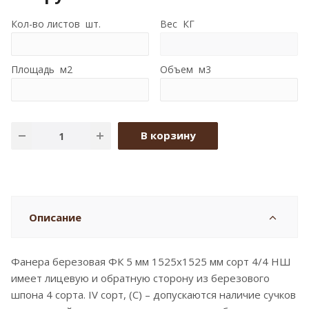
Кол-во листов шт.
Вес КГ
Площадь м2
Объем м3
В корзину
Описание
Фанера березовая ФК 5 мм 1525x1525 мм сорт 4/4 НШ
имеет лицевую и обратную сторону из березового
шпона 4 сорта. IV сорт, (C) – допускаются наличие сучков