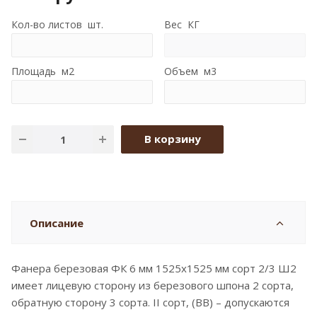
Кол-во листов шт.
Вес КГ
Площадь м2
Объем м3
В корзину
Описание
Фанера березовая ФК 6 мм 1525x1525 мм сорт 2/3 Ш2
имеет лицевую сторону из березового шпона 2 сорта,
обратную сторону 3 сорта. II сорт, (BB) – допускаются