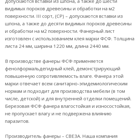
допускаются вставки из шпона, а также до шести
видимых пороков древесины и обработки на м2
поверхности. III сорт, (CP) – допускаются вставки из
шпона, а также до десяти видимых пороков древесины
и обработки на м2 поверхности. Фанерный лист
изготовлен с использованием клея марки ФСФ. Толщина
листа 24 мм, ширина 1220 мм, длина 2440 мм.
В производстве фанеры ФСФ применяется
фенолформальдегидный клей, демонстрирующий
повышенную сопротивляемость влаге. Фанера этой
марки отвечает всем санитарно-эпидемиологическим
нормам и подходит для производства мебели (в том
числе, детской) и для внутренней отделки помещений.
Березовая ФСФ фанера влагостойкая и износостойкая,
не пропускает влагу и не подвержена влиянию
паразитов.
Производитель фанеры – СВЕЗА. Наша компания