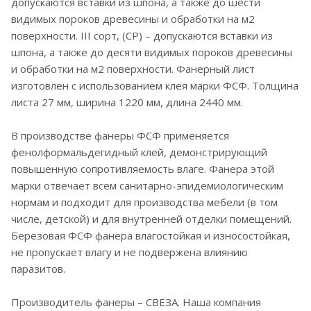
допускаются вставки из шпона, а также до шести
видимых пороков древесины и обработки на м2
поверхности. III сорт, (CP) – допускаются вставки из
шпона, а также до десяти видимых пороков древесины
и обработки на м2 поверхности. Фанерный лист
изготовлен с использованием клея марки ФСФ. Толщина
листа 27 мм, ширина 1220 мм, длина 2440 мм.
В производстве фанеры ФСФ применяется
фенолформальдегидный клей, демонстрирующий
повышенную сопротивляемость влаге. Фанера этой
марки отвечает всем санитарно-эпидемиологическим
нормам и подходит для производства мебели (в том
числе, детской) и для внутренней отделки помещений.
Березовая ФСФ фанера влагостойкая и износостойкая,
не пропускает влагу и не подвержена влиянию
паразитов.
Производитель фанеры – СВЕЗА. Наша компания