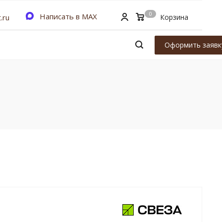
0
Написать в MAX
.ru
Корзина
Оформить заявк