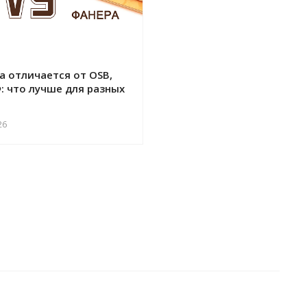
а отличается от OSB,
: что лучше для разных
26