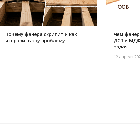
Почему фанера скрипит и как
Чем фанер
исправить эту проблему
ДСП и МДФ
задач
12 апреля 20