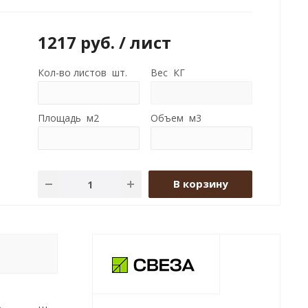
1217
руб.
/ лист
Кол-во листов шт.
Вес КГ
Площадь м2
Объем м3
В корзину