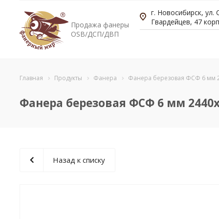
г. Новосибирск, ул.
Гвардейцев, 47 корп
Продажа фанеры
OSB/ДСП/ДВП
Главная
Продукты
Фанера
Фанера березовая ФСФ 6 мм 2
Фанера березовая ФСФ 6 мм 2440x
Назад к списку