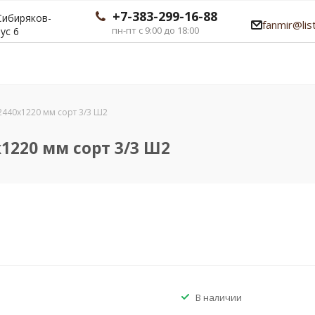
+7-383-299-16-88
 Сибиряков-
fanmir@list
пн-пт с 9:00 до 18:00
ус 6
440x1220 мм сорт 3/3 Ш2
1220 мм сорт 3/3 Ш2
В наличии