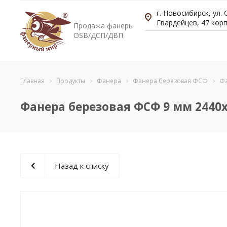
г. Новосибирск, ул.
Гвардейцев, 47 корп
Продажа фанеры
OSB/ДСП/ДВП
Главная
Продукты
Фанера
Фанера березовая ФСФ
Фа
Фанера березовая ФСФ 9 мм 2440x
Назад к списку