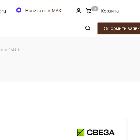
0
Написать в MAX
.ru
Корзина
Оформить заявк
сорт 3/4 Ш1