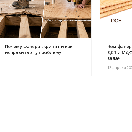
Почему фанера скрипит и как
Чем фанер
исправить эту проблему
ДСП и МДФ
задач
12 апреля 20