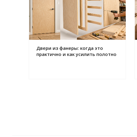
Двери из фанеры: когда это
практично и как усилить полотно