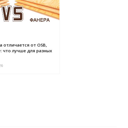
а отличается от OSB,
: что лучше для разных
26