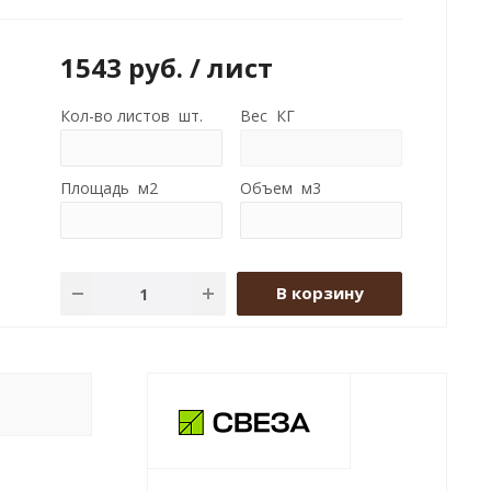
1543
руб.
/ лист
Кол-во листов шт.
Вес КГ
Площадь м2
Объем м3
В корзину