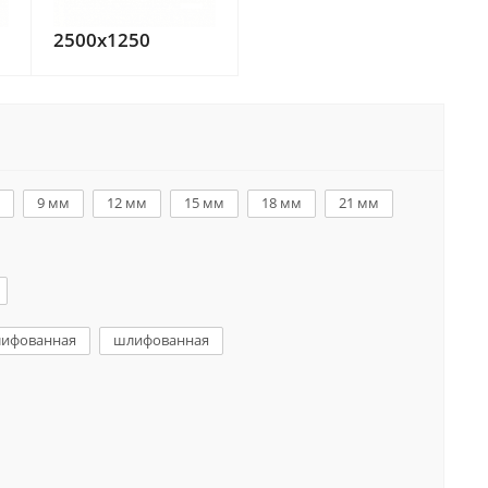
2500x1250
9 мм
12 мм
15 мм
18 мм
21 мм
ифованная
шлифованная