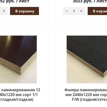
292
руб.
/ лист
3033
руб.
/ лист
В корзину
В корз
 ламинированная 12
Фанера ламинирован
40x1220 мм сорт 1/1
мм 2440x1220 мм сор
 (гладкая/гладкая)
F/W (гладкая/сетк