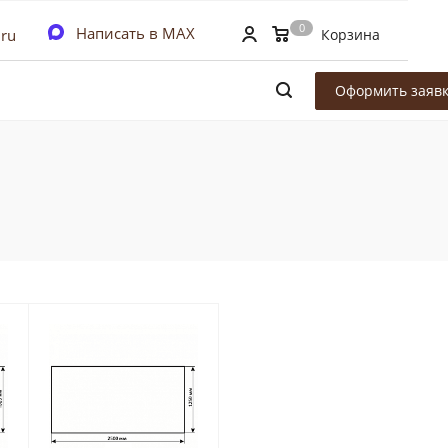
0
Написать в MAX
.ru
Корзина
Оформить заявк