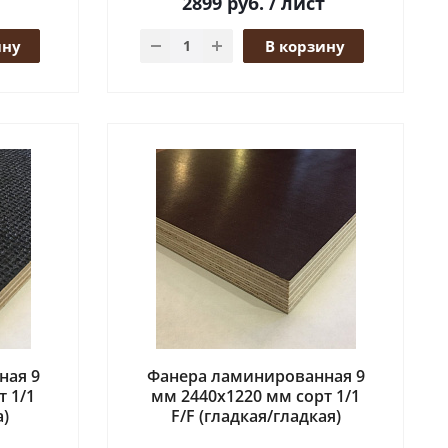
2899
руб.
/ лист
ину
В корзину
ная 9
Фанера ламинированная 9
т 1/1
мм 2440x1220 мм сорт 1/1
а)
F/F (гладкая/гладкая)