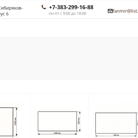
+7-383-299-16-88
 Сибиряков-
fanmir@list
пн-пт с 9:00 до 18:00
ус 6