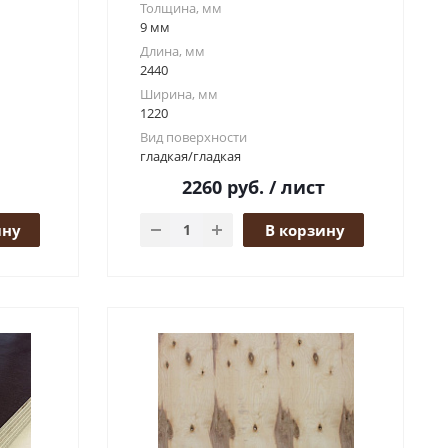
Толщина, мм
9 мм
Длина, мм
2440
Ширина, мм
1220
Вид поверхности
гладкая/гладкая
2260
руб.
/ лист
ину
В корзину