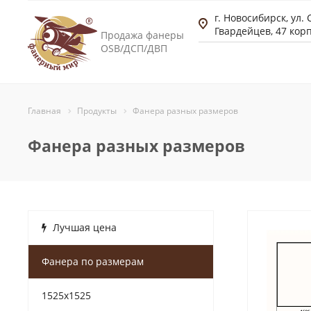
г. Новосибирск, ул.
Гвардейцев, 47 корп
Продажа фанеры
OSB/ДСП/ДВП
Главная
Продукты
Фанера разных размеров
Фанера разных размеров
Лучшая цена
Фанера по размерам
1525x1525