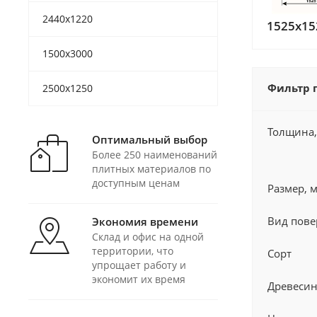
2440x1220
1525x15
1500x3000
Фильтр 
2500x1250
Толщина,
Оптимальный выбор
Более 250 наименований
плитных материалов по
доступным ценам
Размер, 
Вид пове
Экономия времени
Склад и офис на одной
территории, что
Сорт
упрощает работу и
экономит их время
Древеси