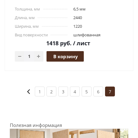
Толщина, мм
6,5 мм
Длина, мм
2440
Ширина, мм
1220
Вид поверхности
шлифованная
1418
руб.
/ лист
В корзину
1
2
3
4
5
6
7
Полезная информация