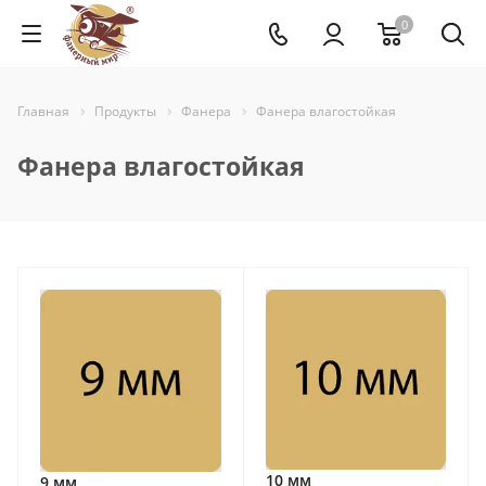
0
Главная
Продукты
Фанера
Фанера влагостойкая
Фанера влагостойкая
10 мм
9 мм