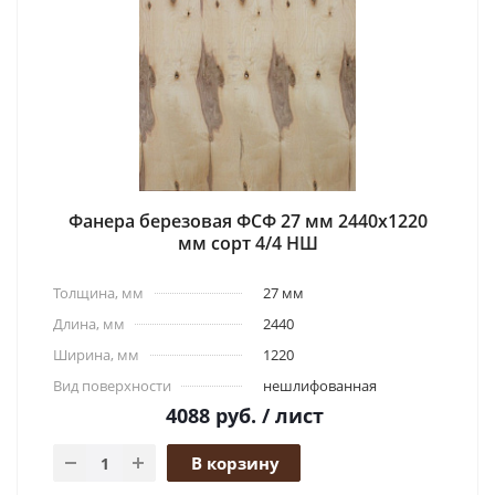
Фанера березовая ФСФ 27 мм 2440x1220
мм сорт 4/4 НШ
Толщина, мм
27 мм
Длина, мм
2440
Ширина, мм
1220
Вид поверхности
нешлифованная
4088
руб.
/ лист
В корзину