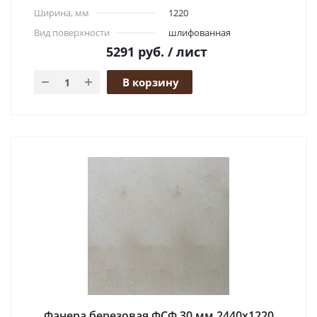
Ширина, мм
1220
Вид поверхности
шлифованная
5291
руб.
/ лист
В корзину
Фанера березовая ФСФ 30 мм 2440x1220