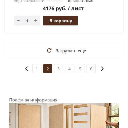
Вид поверхности
шлифованная
4176
руб.
/ лист
В корзину
Загрузить еще
1
2
3
4
5
6
Полезная информация