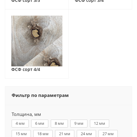
ФСФ сорт 3/3
ФСФ сорт 3/4
ФСФ сорт 4/4
Фильтр по параметрам
Толщина, мм
4 мм
6 мм
8 мм
9 мм
12 мм
15 мм
18 мм
21 мм
24 мм
27 мм